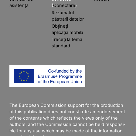
asistență
(
Conectare
)
Rezumatul
păstrării datelor
Obțineți
aplicația mobilă
Treceți la tema
standard
The European Commission support for the production
of this publication does not constitute an endorsement
of the contents which reflects the views only of the
authors, and the Commission cannot be held responsi­
ble for any use which may be made of the information