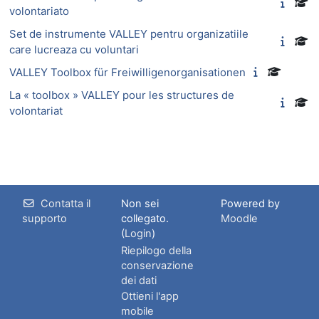
volontariato
Set de instrumente VALLEY pentru organizatiile
care lucreaza cu voluntari
VALLEY Toolbox für Freiwilligenorganisationen
La « toolbox » VALLEY pour les structures de
volontariat
Contatta il
Non sei
Powered by
supporto
collegato.
Moodle
(
Login
)
Riepilogo della
conservazione
dei dati
Ottieni l'app
mobile